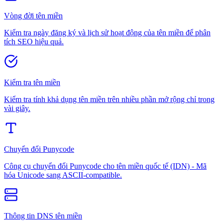
Vòng đời tên miền
Kiểm tra ngày đăng ký và lịch sử hoạt động của tên miền để phân
tích SEO hiệu quả.
Kiểm tra tên miền
Kiểm tra tính khả dụng tên miền trên nhiều phần mở rộng chỉ trong
vài giây.
Chuyển đổi Punycode
Công cụ chuyển đổi Punycode cho tên miền quốc tế (IDN) - Mã
hóa Unicode sang ASCII-compatible.
Thông tin DNS tên miền