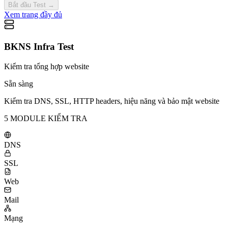
Bắt đầu Test
→
Xem trang đầy đủ
BKNS Infra Test
Kiểm tra tổng hợp website
Sẵn sàng
Kiểm tra DNS, SSL, HTTP headers, hiệu năng và bảo mật website
5 MODULE KIỂM TRA
DNS
SSL
Web
Mail
Mạng