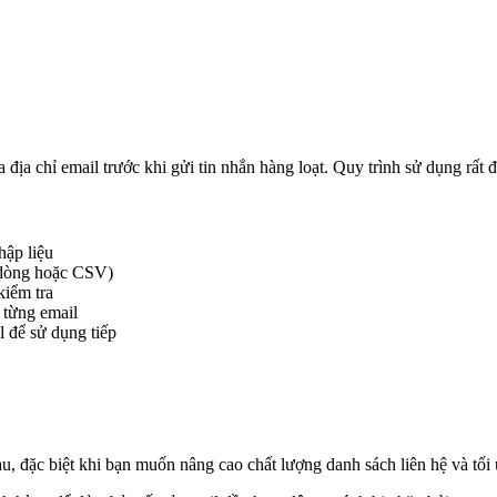
địa chỉ email trước khi gửi tin nhắn hàng loạt. Quy trình sử dụng rất
hập liệu
 dòng hoặc CSV)
kiểm tra
o từng email
 để sử dụng tiếp
, đặc biệt khi bạn muốn nâng cao chất lượng danh sách liên hệ và tối 