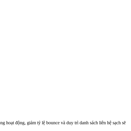
g hoạt động, giảm tỷ lệ bounce và duy trì danh sách liên hệ sạch sẽ