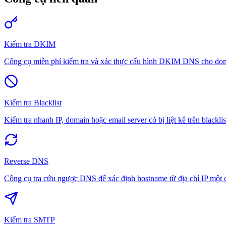
Kiểm tra DKIM
Công cụ miễn phí kiểm tra và xác thực cấu hình DKIM DNS cho dom
Kiểm tra Blacklist
Kiểm tra nhanh IP, domain hoặc email server có bị liệt kê trên blackli
Reverse DNS
Công cụ tra cứu ngược DNS để xác định hostname từ địa chỉ IP một 
Kiểm tra SMTP