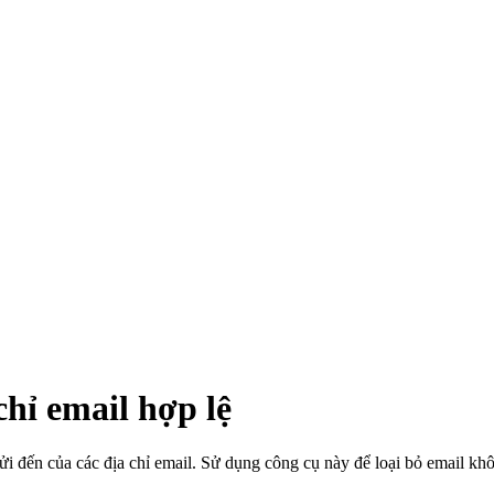
)
hỉ email hợp lệ
 đến của các địa chỉ email. Sử dụng công cụ này để loại bỏ email khôn