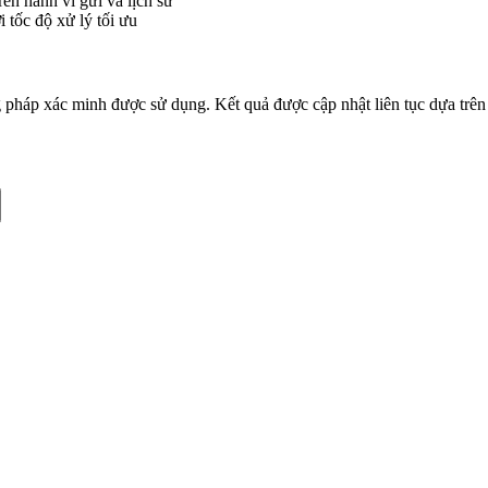
ên hành vi gửi và lịch sử
 tốc độ xử lý tối ưu
 pháp xác minh được sử dụng. Kết quả được cập nhật liên tục dựa trên