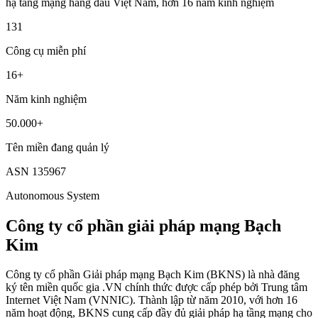
hạ tầng mạng hàng đầu Việt Nam, hơn 16 năm kinh nghiệm
131
Công cụ miễn phí
16+
Năm kinh nghiệm
50.000+
Tên miền đang quản lý
ASN 135967
Autonomous System
Công ty cổ phần giải pháp mạng Bạch
Kim
Công ty cổ phần Giải pháp mạng Bạch Kim (BKNS) là nhà đăng
ký tên miền quốc gia .VN chính thức được cấp phép bởi Trung tâm
Internet Việt Nam (VNNIC). Thành lập từ năm 2010, với hơn 16
năm hoạt động, BKNS cung cấp đầy đủ giải pháp hạ tầng mạng cho