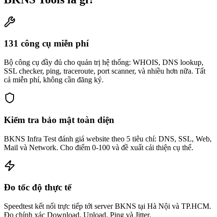
131 công cụ miễn phí
Bộ công cụ đầy đủ cho quản trị hệ thống: WHOIS, DNS lookup,
SSL checker, ping, traceroute, port scanner, và nhiều hơn nữa. Tất
cả miễn phí, không cần đăng ký.
Kiểm tra bảo mật toàn diện
BKNS Infra Test đánh giá website theo 5 tiêu chí: DNS, SSL, Web,
Mail và Network. Cho điểm 0-100 và đề xuất cải thiện cụ thể.
Đo tốc độ thực tế
Speedtest kết nối trực tiếp tới server BKNS tại Hà Nội và TP.HCM.
Đo chính xác Download, Upload, Ping và Jitter.