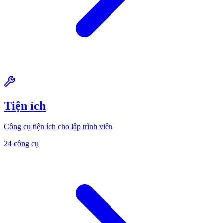
Tiện ích
Công cụ tiện ích cho lập trình viên
24 công cụ