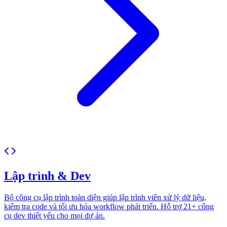
Lập trình & Dev
Bộ công cụ lập trình toàn diện giúp lập trình viên xử lý dữ liệu,
kiểm tra code và tối ưu hóa workflow phát triển. Hỗ trợ 21+ công
cụ dev thiết yếu cho mọi dự án.