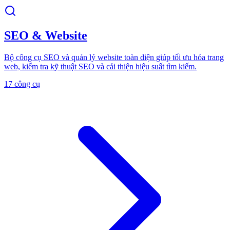
SEO & Website
Bộ công cụ SEO và quản lý website toàn diện giúp tối ưu hóa trang
web, kiểm tra kỹ thuật SEO và cải thiện hiệu suất tìm kiếm.
17 công cụ