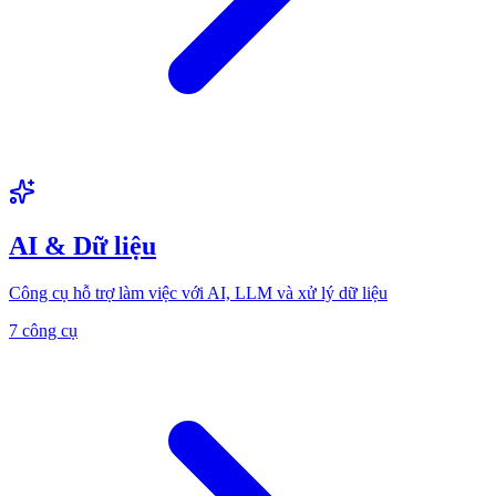
AI & Dữ liệu
Công cụ hỗ trợ làm việc với AI, LLM và xử lý dữ liệu
7 công cụ