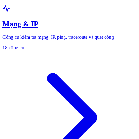
Mạng & IP
Công cụ kiểm tra mạng, IP, ping, traceroute và quét cổng
18 công cụ