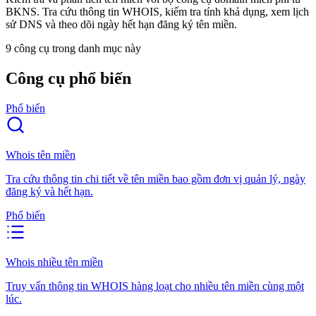
BKNS. Tra cứu thông tin WHOIS, kiểm tra tính khả dụng, xem lịch
sử DNS và theo dõi ngày hết hạn đăng ký tên miền.
9 công cụ trong danh mục này
Công cụ phổ biến
Phổ biến
Whois tên miền
Tra cứu thông tin chi tiết về tên miền bao gồm đơn vị quản lý, ngày
đăng ký và hết hạn.
Phổ biến
Whois nhiều tên miền
Truy vấn thông tin WHOIS hàng loạt cho nhiều tên miền cùng một
lúc.