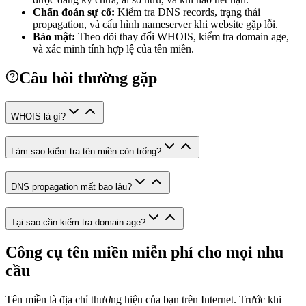
Chẩn đoán sự cố:
Kiểm tra DNS records, trạng thái
propagation, và cấu hình nameserver khi website gặp lỗi.
Bảo mật:
Theo dõi thay đổi WHOIS, kiểm tra domain age,
và xác minh tính hợp lệ của tên miền.
Câu hỏi thường gặp
WHOIS là gì?
Làm sao kiểm tra tên miền còn trống?
DNS propagation mất bao lâu?
Tại sao cần kiểm tra domain age?
Công cụ tên miền miễn phí cho mọi nhu
cầu
Tên miền là địa chỉ thương hiệu của bạn trên Internet. Trước khi