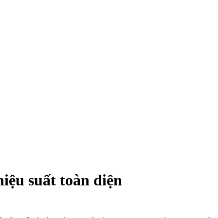
)
iệu suất toàn diện