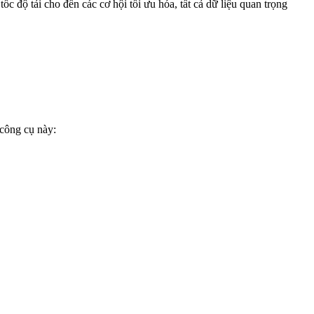
c độ tải cho đến các cơ hội tối ưu hóa, tất cả dữ liệu quan trọng
 công cụ này: