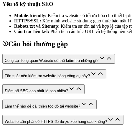
Yếu tố kỹ thuật SEO
Mobile-friendly:
Kiểm tra website có tối ưu hóa cho thiết bị 
HTTPS/SSL:
Xác minh website sử dụng giao thức bảo mật 
Robots.txt và Sitemap:
Kiểm tra sự tồn tại và hợp lệ của tệp r
Cấu trúc liên kết:
Phân tích cấu trúc URL và hệ thống liên kết
Câu hỏi thường gặp
Công cụ Tổng quan Website có thể kiểm tra những gì?
Tần suất nên kiểm tra website bằng công cụ này?
Điểm số SEO cao nhất là bao nhiêu?
Làm thế nào để cải thiện tốc độ tải website?
Website cần phải có HTTPS để được xếp hạng cao không?