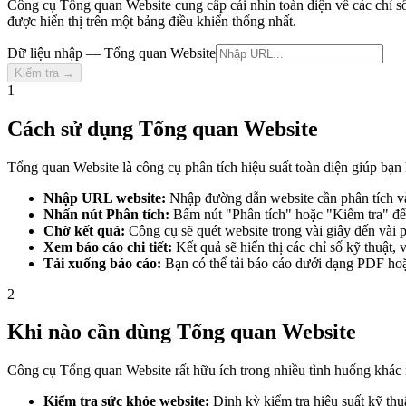
Công cụ Tổng quan Website cung cấp cái nhìn toàn diện về các chỉ số h
được hiển thị trên một bảng điều khiển thống nhất.
Dữ liệu nhập — Tổng quan Website
Kiểm tra →
1
Cách sử dụng Tổng quan Website
Tổng quan Website là công cụ phân tích hiệu suất toàn diện giúp bạn
Nhập URL website:
Nhập đường dẫn website cần phân tích vào
Nhấn nút Phân tích:
Bấm nút "Phân tích" hoặc "Kiểm tra" để 
Chờ kết quả:
Công cụ sẽ quét website trong vài giây đến vài 
Xem báo cáo chi tiết:
Kết quả sẽ hiển thị các chỉ số kỹ thuật,
Tải xuống báo cáo:
Bạn có thể tải báo cáo dưới dạng PDF hoặ
2
Khi nào cần dùng Tổng quan Website
Công cụ Tổng quan Website rất hữu ích trong nhiều tình huống khác
Kiểm tra sức khỏe website:
Định kỳ kiểm tra hiệu suất kỹ thu