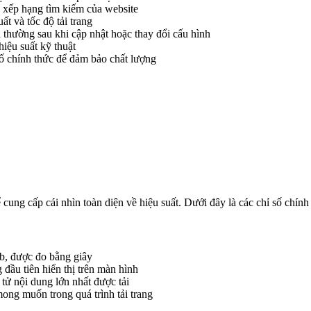
 xếp hạng tìm kiếm của website
ất và tốc độ tải trang
thường sau khi cập nhật hoặc thay đổi cấu hình
hiệu suất kỹ thuật
ố chính thức để đảm bảo chất lượng
cung cấp cái nhìn toàn diện về hiệu suất. Dưới đây là các chỉ số chính
eb, được đo bằng giây
đầu tiên hiển thị trên màn hình
tử nội dung lớn nhất được tải
ng muốn trong quá trình tải trang