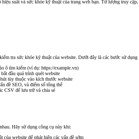
iệu suất và sức khỏe kỹ thuật của trang web bạn. Từ lượng truy cập, tố
 kiểm tra sức khỏe kỹ thuật của website. Dưới đây là các bước sử dụng
 ô tìm kiếm (ví dụ: https://example.vn)
bắt đầu quá trình quét website
phút tùy thuộc vào kích thước website
 vấn đề SEO, và điểm số tổng thể
c CSV để lưu trữ và chia sẻ
 nhau. Hãy sử dụng công cụ này khi:
ật của website để phát hiện các vấn đề sớm