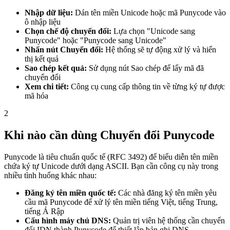
Nhập dữ liệu:
Dán tên miền Unicode hoặc mã Punycode vào
ô nhập liệu
Chọn chế độ chuyển đổi:
Lựa chọn "Unicode sang
Punycode" hoặc "Punycode sang Unicode"
Nhấn nút Chuyển đổi:
Hệ thống sẽ tự động xử lý và hiển
thị kết quả
Sao chép kết quả:
Sử dụng nút Sao chép để lấy mã đã
chuyển đổi
Xem chi tiết:
Công cụ cung cấp thông tin về từng ký tự được
mã hóa
2
Khi nào cần dùng Chuyển đổi Punycode
Punycode là tiêu chuẩn quốc tế (RFC 3492) để biểu diễn tên miền
chứa ký tự Unicode dưới dạng ASCII. Bạn cần công cụ này trong
nhiều tình huống khác nhau:
Đăng ký tên miền quốc tế:
Các nhà đăng ký tên miền yêu
cầu mã Punycode để xử lý tên miền tiếng Việt, tiếng Trung,
tiếng Ả Rập
Cấu hình máy chủ DNS:
Quản trị viên hệ thống cần chuyển
đổi IDN thành Punycode để thiết lập bản ghi DNS