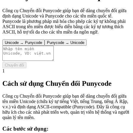
Công cụ Chuyển đổi Punycode giúp bạn dễ dàng chuyển đổi giữa
định dạng Unicode và Punycode cho các tên miền quốc tế.
Punycode là phương pháp mã hóa cho phép các ký tự không phải
ASCII trong tên miền được biểu diễn bằng các ký tự tương thích
ASCII, hỗ trợ tối đa cho các tên miền đa ngôn ngữ.
Unicode → Punycode
Punycode → Unicode
Chuyển đổi
1
Cách sử dụng Chuyển đổi Punycode
Công cụ Chuyển đổi Punycode giúp bạn dễ dàng chuyển đổi giữa
tên miền Unicode (chứa ký tự tiếng Việt, tiếng Trung, tiếng Ả Rập,
v.v.) và định dạng ASCII-compatible (Punycode). Đây là công cụ
hữu ích cho các nhà phát triển web, quản trị viên hệ thống và người
quản lý tên miền.
Các bước sử dụng: