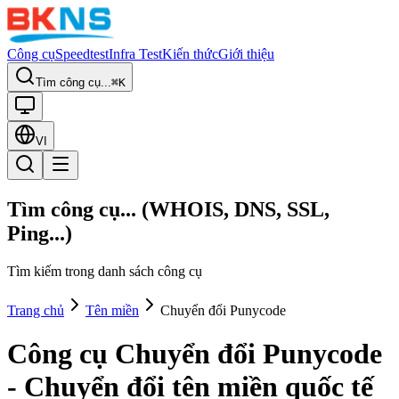
Công cụ
Speedtest
Infra Test
Kiến thức
Giới thiệu
Tìm công cụ...
⌘K
VI
Tìm công cụ... (WHOIS, DNS, SSL,
Ping...)
Tìm kiếm trong danh sách công cụ
Trang chủ
Tên miền
Chuyển đổi Punycode
Công cụ Chuyển đổi Punycode
- Chuyển đổi tên miền quốc tế