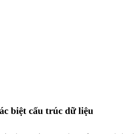
)
c biệt cấu trúc dữ liệu