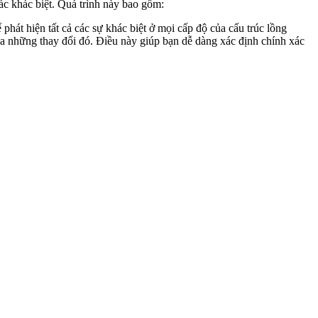
c khác biệt. Quá trình này bao gồm:
phát hiện tất cả các sự khác biệt ở mọi cấp độ của cấu trúc lồng
của những thay đổi đó. Điều này giúp bạn dễ dàng xác định chính xác